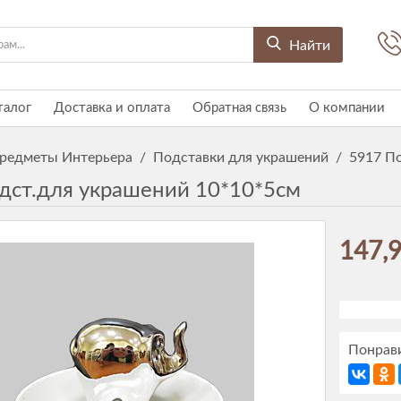
Найти
талог
Доставка и оплата
Обратная связь
О компании
редметы Интерьера
/
Подставки для украшений
/
5917 П
дст.для украшений 10*10*5см
147,9
Понрави