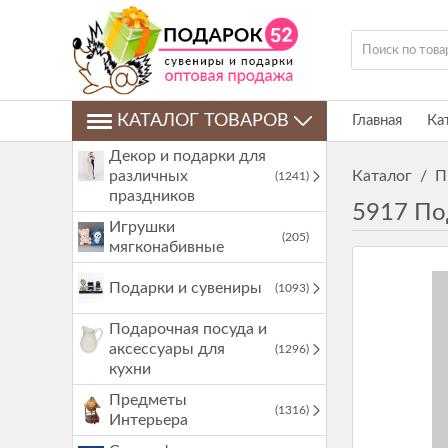
КАТАЛОГ ТОВАРОВ
Главная
Ка
Декор и подарки для
различных
Каталог
/
П
(1241)
праздников
5917 По
Игрушки
(205)
мягконабивные
Подарки и сувениры
(1093)
Подарочная посуда и
аксессуары для
(1296)
кухни
Предметы
(1316)
Интерьера