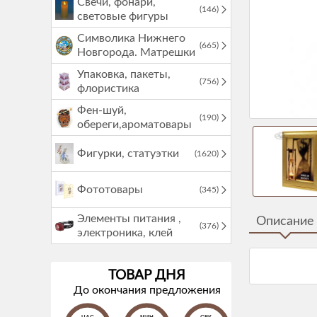
Свечи, фонари,
(146)
световые фигуры
Символика Нижнего
(665)
Новгорода. Матрешки
Упаковка, пакеты,
(756)
флористика
Фен-шуй,
(190)
обереги,ароматовары
Фигурки, статуэтки
(1620)
Фототовары
(345)
Элементы питания ,
Описание
(376)
электроника, клей
ТОВАР ДНЯ
До окончания предложения