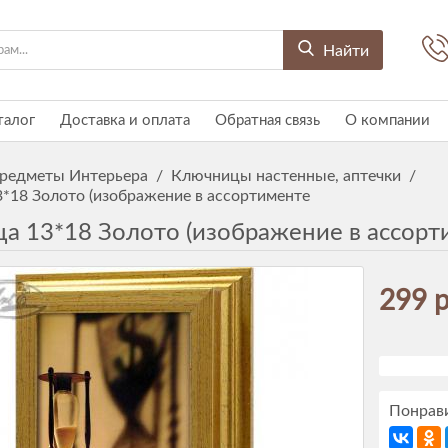
Найти
талог
Доставка и оплата
Обратная связь
О компании
редметы Интерьера
/
Ключницы настенные, аптечки
/
*18 Золото (изображение в ассортименте
а 13*18 Золото (изображение в ассорт
299 р
Понрави