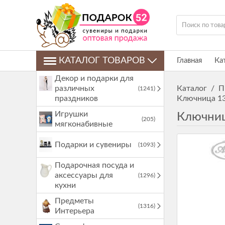
КАТАЛОГ ТОВАРОВ
Главная
Ка
Декор и подарки для
различных
Каталог
/
П
(1241)
праздников
Ключница 13
Игрушки
Ключниц
(205)
мягконабивные
Подарки и сувениры
(1093)
Подарочная посуда и
аксессуары для
(1296)
кухни
Предметы
(1316)
Интерьера