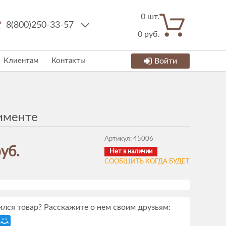
0
шт.
8(800)250-33-57
0
руб.
Клиентам
Контакты
Войти
именте
Артикул:
45006
уб.
Нет в наличии
СООБЩИТЬ КОГДА БУДЕТ
лся товар? Расскажите о нем своим друзьям: