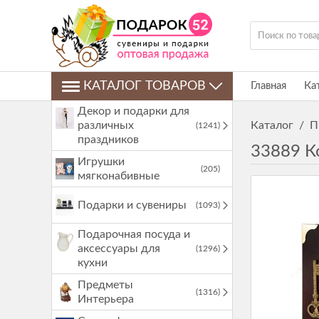
КАТАЛОГ ТОВАРОВ
Главная
Ка
Декор и подарки для
различных
Каталог
/
П
(1241)
праздников
33889 К
Игрушки
(205)
мягконабивные
Подарки и сувениры
(1093)
Подарочная посуда и
аксессуары для
(1296)
кухни
Предметы
(1316)
Интерьера