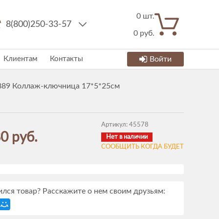
0
шт.
8(800)250-33-57
0
руб.
Клиентам
Контакты
Войти
889 Коллаж-ключница 17*5*25см
Артикул:
45578
0 руб.
Нет в наличии
СООБЩИТЬ КОГДА БУДЕТ
лся товар? Расскажите о нем своим друзьям: