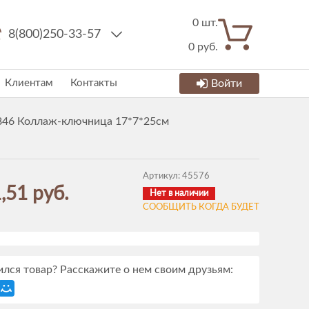
0
шт.
8(800)250-33-57
0
руб.
Клиентам
Контакты
Войти
846 Коллаж-ключница 17*7*25см
Артикул:
45576
,51 руб.
Нет в наличии
СООБЩИТЬ КОГДА БУДЕТ
лся товар? Расскажите о нем своим друзьям: