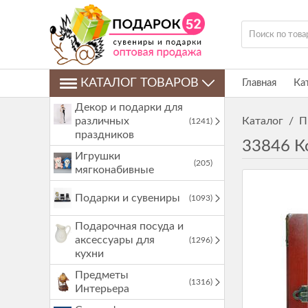
КАТАЛОГ ТОВАРОВ
Главная
Ка
Декор и подарки для
различных
Каталог
/
П
(1241)
праздников
33846 К
Игрушки
(205)
мягконабивные
Подарки и сувениры
(1093)
Подарочная посуда и
аксессуары для
(1296)
кухни
Предметы
(1316)
Интерьера