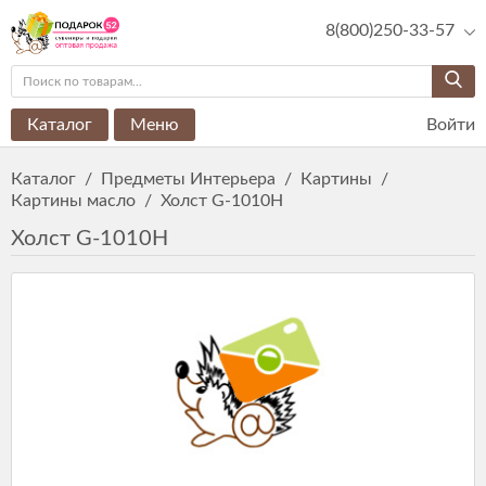
8(800)250-33-57
Каталог
Меню
Войти
Каталог
/
Предметы Интерьера
/
Картины
/
Картины масло
/
Холст G-1010H
Холст G-1010H