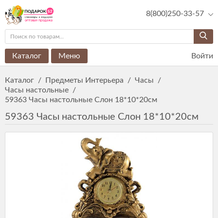
8(800)250-33-57
Каталог
Меню
Войти
Каталог
/
Предметы Интерьера
/
Часы
/
Часы настольные
/
59363 Часы настольные Слон 18*10*20см
59363 Часы настольные Слон 18*10*20см