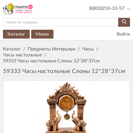
8(800)250-33-57
Каталог
Меню
Войти
Каталог
/
Предметы Интерьера
/
Часы
/
Часы настольные
/
59333 Часы настольные Слоны 12*28*37см
59333 Часы настольные Слоны 12*28*37см