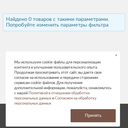
Найдено 0 товаров с такими параметрами.
Попробуйте изменить параметры фильтра
×
Мы используем cookie-файлы для персонализации
контента и улучшения пользовательского опыта.
Продолжая просматривать этот сайт, вы даете свое
согласие на использование и передачи сторонним
сервисам cookie-файлов. Для получения
дополнительной информации, пожалуйста, ознакомьтесь
с нашей
Политикой в отношении обработки
персональных данных
и
Согласием на обработку
персональных данных
© 2026 год. Все права защищены.
Принять
Политика конфиденциальности
Согласие на обработку персональных данных