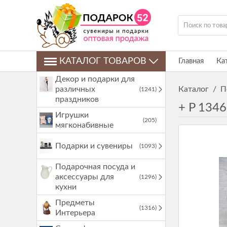
КАТАЛОГ ТОВАРОВ
Главная
Ка
Декор и подарки для
различных
Каталог
/
П
(1241)
праздников
+ P 134
Игрушки
(205)
мягконабивные
Подарки и сувениры
(1093)
Подарочная посуда и
аксессуары для
(1296)
кухни
Предметы
(1316)
Интерьера