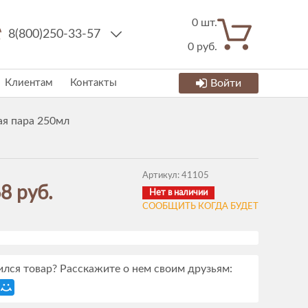
0
шт.
8(800)250-33-57
0
руб.
Клиентам
Контакты
Войти
ая пара 250мл
Артикул:
41105
8 руб.
Нет в наличии
СООБЩИТЬ КОГДА БУДЕТ
лся товар? Расскажите о нем своим друзьям: