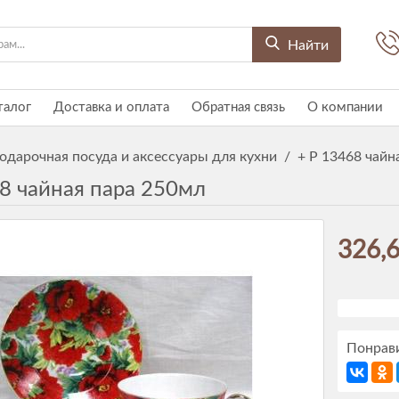
Найти
талог
Доставка и оплата
Обратная связь
О компании
одарочная посуда и аксессуары для кухни
/
+ P 13468 чайн
68 чайная пара 250мл
326,6
Понрави