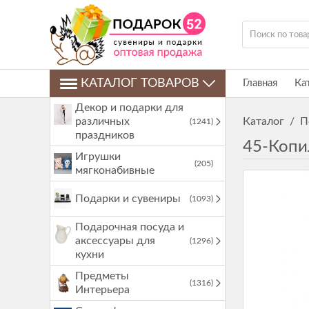
КАТАЛОГ ТОВАРОВ
Главная
Ка
Декор и подарки для
различных
Каталог
/
П
(1241)
праздников
45-Копи
Игрушки
(205)
мягконабивные
Подарки и сувениры
(1093)
Подарочная посуда и
аксессуары для
(1296)
кухни
Предметы
(1316)
Интерьера