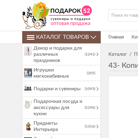
КАТАЛОГ ТОВАРОВ
Главная
Ка
Декор и подарки для
различных
Каталог
/
П
(1241)
праздников
43- Коп
Игрушки
(205)
мягконабивные
Подарки и сувениры
(1093)
Подарочная посуда и
аксессуары для
(1296)
кухни
Предметы
(1316)
Интерьера