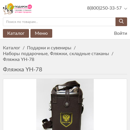
8(800)250-33-57
Каталог
Меню
Войти
Каталог
/
Подарки и сувениры
/
Наборы подарочные, Фляжки, складные стаканы
/
Фляжка YH-78
Фляжка YH-78