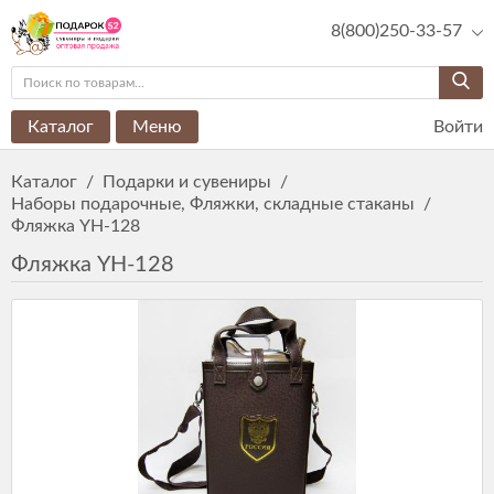
8(800)250-33-57
Каталог
Меню
Войти
Каталог
/
Подарки и сувениры
/
Наборы подарочные, Фляжки, складные стаканы
/
Фляжка YH-128
Фляжка YH-128