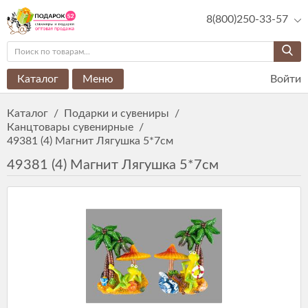
8(800)250-33-57
Каталог
Меню
Войти
Каталог
/
Подарки и сувениры
/
Канцтовары сувенирные
/
49381 (4) Магнит Лягушка 5*7см
49381 (4) Магнит Лягушка 5*7см