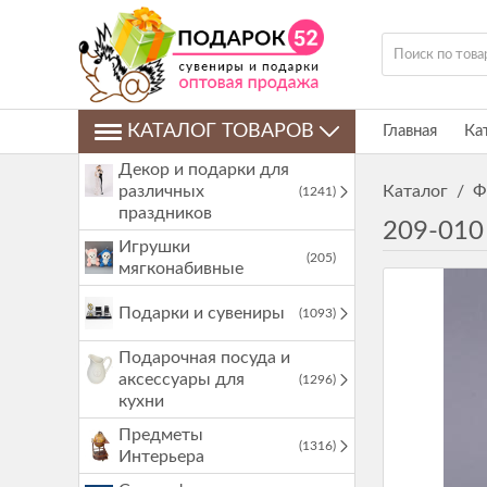
КАТАЛОГ ТОВАРОВ
Главная
Ка
Декор и подарки для
различных
Каталог
/
Ф
(1241)
праздников
209-010
Игрушки
(205)
мягконабивные
Подарки и сувениры
(1093)
Подарочная посуда и
аксессуары для
(1296)
кухни
Предметы
(1316)
Интерьера