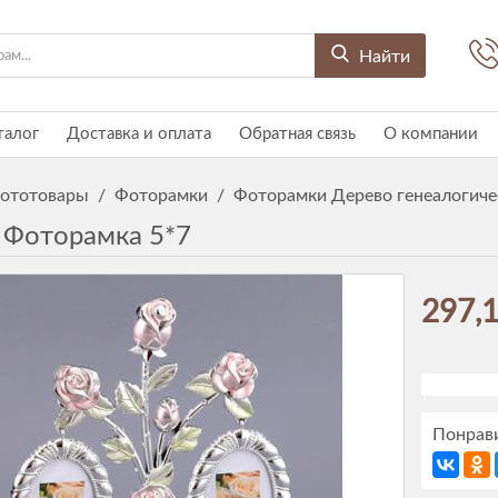
Найти
талог
Доставка и оплата
Обратная связь
О компании
ототовары
/
Фоторамки
/
Фоторамки Дерево генеалогиче
 Фоторамка 5*7
297,1
Понрави