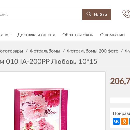
Найти
талог
Доставка и оплата
Обратная связь
О компании
ототовары
/
Фотоальбомы
/
Фотоальбомы 200 фото
/
Ф/
м 010 IA-200PP Любовь 10*15
206,7
Понрави