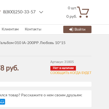
0
шт.
8(800)250-33-57
0
руб.
Клиентам
Контакты
Войти
альбом 010 IA-200PP Любовь 10*15
Артикул:
31805
8 руб.
Нет в наличии
СООБЩИТЬ КОГДА БУДЕТ
лся товар? Расскажите о нем своим друзьям: