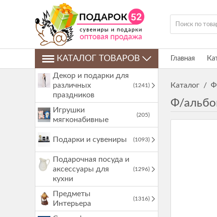
КАТАЛОГ ТОВАРОВ
Главная
Ка
Декор и подарки для
различных
Каталог
/
Ф
(1241)
праздников
Ф/альбо
Игрушки
(205)
мягконабивные
Подарки и сувениры
(1093)
Подарочная посуда и
аксессуары для
(1296)
кухни
Предметы
(1316)
Интерьера