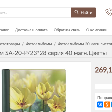
Найти
талог
Доставка и оплата
Обратная связь
О компании
ототовары
/
Фотоальбомы
/
Фотоальбомы 20 магн.листо
м SA-20-P/23*28 серия 40 магн.Цветы
269,1
Понрави