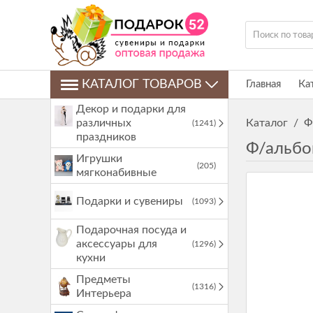
КАТАЛОГ ТОВАРОВ
Главная
Ка
Декор и подарки для
различных
Каталог
/
Ф
(1241)
праздников
Ф/альбо
Игрушки
(205)
мягконабивные
Подарки и сувениры
(1093)
Подарочная посуда и
аксессуары для
(1296)
кухни
Предметы
(1316)
Интерьера