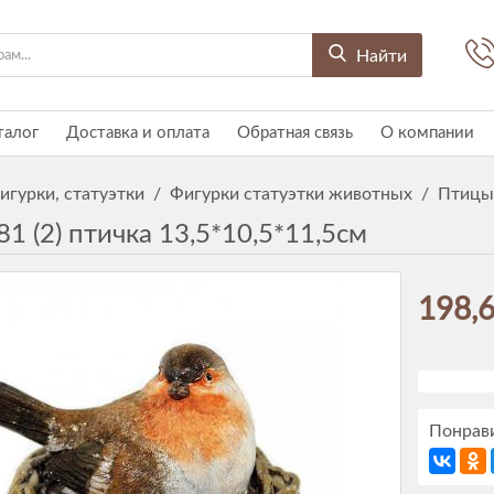
Найти
талог
Доставка и оплата
Обратная связь
О компании
игурки, статуэтки
/
Фигурки статуэтки животных
/
Птицы
1 (2) птичка 13,5*10,5*11,5см
198,6
Понрави