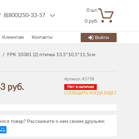
0
шт.
8(800)250-33-57
0
руб.
Клиентам
Контакты
Войти
/
FPK 10381 (2) птичка 13,5*10,5*11,5см
Артикул:
45738
3 руб.
Нет в наличии
СООБЩИТЬ КОГДА БУДЕТ
лся товар? Расскажите о нем своим друзьям: