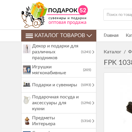
КАТАЛОГ ТОВАРОВ
Главная
Ка
Декор и подарки для
различных
Каталог
/
Ф
(1241)
праздников
FPK 1038
Игрушки
(205)
мягконабивные
Подарки и сувениры
(1093)
Подарочная посуда и
аксессуары для
(1296)
кухни
Предметы
(1316)
Интерьера