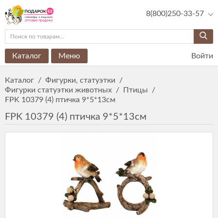
8(800)250-33-57
Каталог
Меню
Войти
Каталог
/
Фигурки, статуэтки
/
Фигурки статуэтки животных
/
Птицы
/
FPK 10379 (4) птичка 9*5*13см
FPK 10379 (4) птичка 9*5*13см