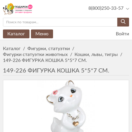
8(800)250-33-57
Каталог
Меню
Войти
Каталог
/
Фигурки, статуэтки
/
Фигурки статуэтки животных
/
Кошки, львы, тигры
/
149-226 ФИГУРКА КОШКА 5*5*7 СМ.
149-226 ФИГУРКА КОШКА 5*5*7 СМ.