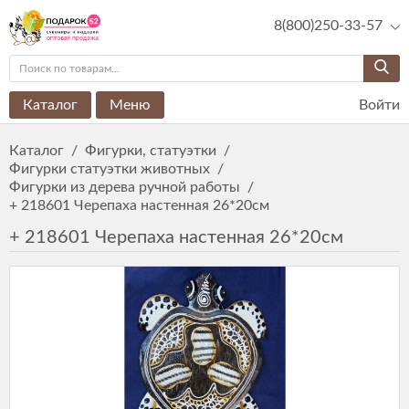
8(800)250-33-57
Каталог
Меню
Войти
Каталог
/
Фигурки, статуэтки
/
Фигурки статуэтки животных
/
Фигурки из дерева ручной работы
/
+ 218601 Черепаха настенная 26*20см
+ 218601 Черепаха настенная 26*20см