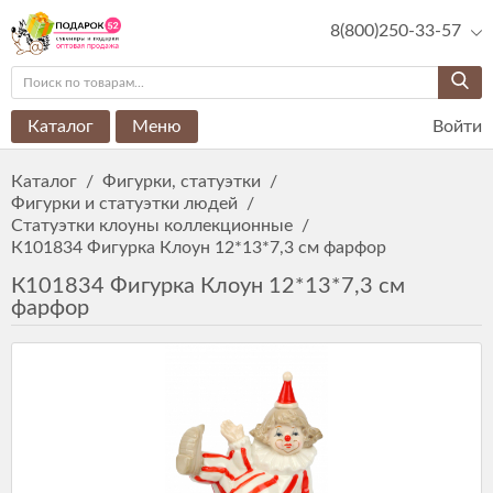
8(800)250-33-57
Каталог
Меню
Войти
Каталог
/
Фигурки, статуэтки
/
Фигурки и статуэтки людей
/
Статуэтки клоуны коллекционные
/
К101834 Фигурка Клоун 12*13*7,3 см фарфор
К101834 Фигурка Клоун 12*13*7,3 см
фарфор