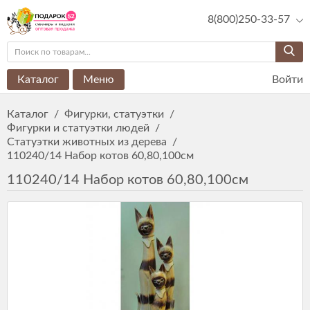
8(800)250-33-57
Каталог
Меню
Войти
Каталог
/
Фигурки, статуэтки
/
Фигурки и статуэтки людей
/
Статуэтки животных из дерева
/
110240/14 Набор котов 60,80,100см
110240/14 Набор котов 60,80,100см