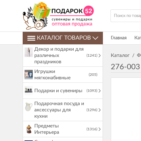
КАТАЛОГ ТОВАРОВ
Главная
Ка
Декор и подарки для
различных
Каталог
/
Ф
(1241)
праздников
276-003
Игрушки
(205)
мягконабивные
Подарки и сувениры
(1093)
Подарочная посуда и
аксессуары для
(1296)
кухни
Предметы
(1316)
Интерьера