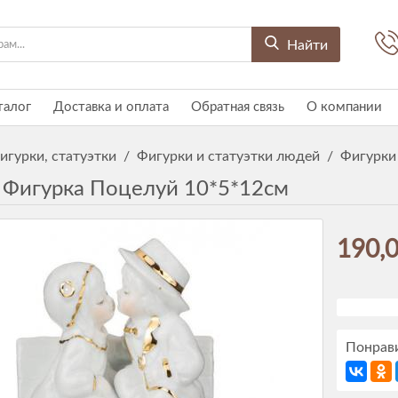
Найти
талог
Доставка и оплата
Обратная связь
О компании
игурки, статуэтки
/
Фигурки и статуэтки людей
/
Фигурки
 Фигурка Поцелуй 10*5*12см
190,0
Понрави