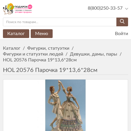
8(800)250-33-57
Каталог
Меню
Войти
Каталог
/
Фигурки, статуэтки
/
Фигурки и статуэтки людей
/
Девушки, дамы, пары
/
HOL 20576 Парочка 19*13,6*28см
HOL 20576 Парочка 19*13,6*28см