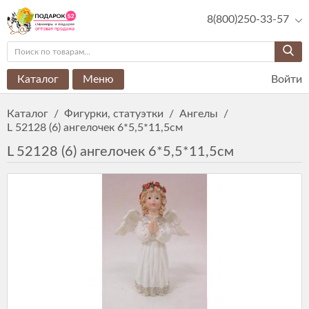
8(800)250-33-57
Каталог
Меню
Войти
Каталог
/
Фигурки, статуэтки
/
Ангелы
/
L 52128 (6) ангелочек 6*5,5*11,5см
L 52128 (6) ангелочек 6*5,5*11,5см