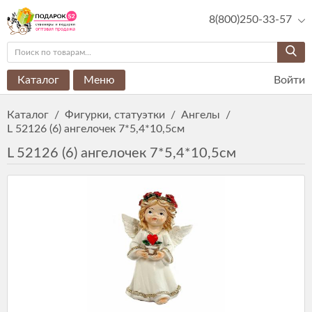
8(800)250-33-57
Каталог
Меню
Войти
Каталог
/
Фигурки, статуэтки
/
Ангелы
/
L 52126 (6) ангелочек 7*5,4*10,5см
L 52126 (6) ангелочек 7*5,4*10,5см