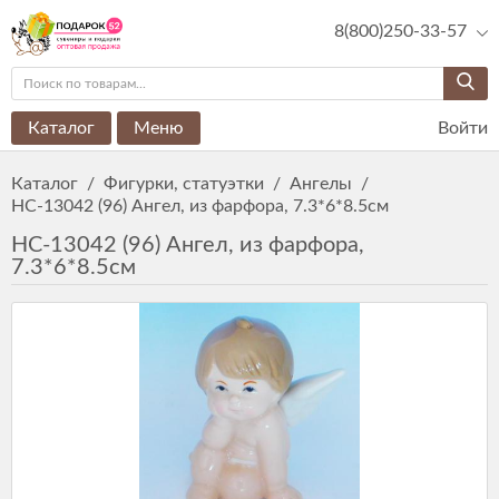
8(800)250-33-57
Каталог
Меню
Войти
Каталог
/
Фигурки, статуэтки
/
Ангелы
/
HC-13042 (96) Ангел, из фарфора, 7.3*6*8.5см
HC-13042 (96) Ангел, из фарфора,
7.3*6*8.5см