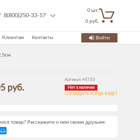
0
шт.
8(800)250-33-57
0
руб.
Клиентам
Контакты
Войти
9,5см
Артикул:
45733
5 руб.
Нет в наличии
СООБЩИТЬ КОГДА БУДЕТ
лся товар? Расскажите о нем своим друзьям: