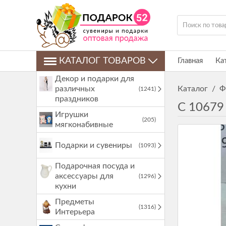
КАТАЛОГ ТОВАРОВ
Главная
Ка
Декор и подарки для
различных
Каталог
/
Ф
(1241)
праздников
C 10679 
Игрушки
(205)
мягконабивные
Подарки и сувениры
(1093)
Подарочная посуда и
аксессуары для
(1296)
кухни
Предметы
(1316)
Интерьера