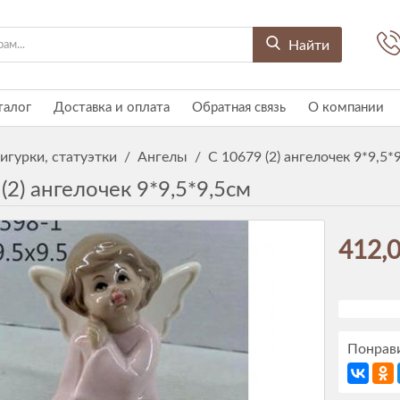
Найти
талог
Доставка и оплата
Обратная связь
О компании
игурки, статуэтки
/
Ангелы
/
C 10679 (2) ангелочек 9*9,5*
(2) ангелочек 9*9,5*9,5см
412,0
Понрави