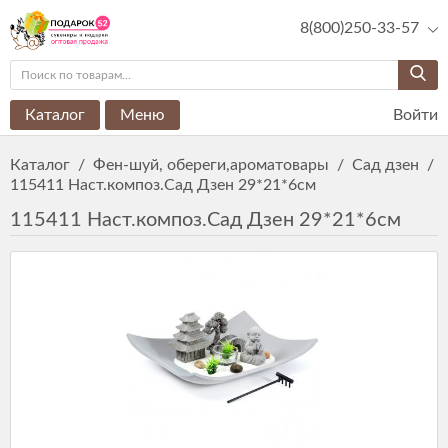
8(800)250-33-57
Каталог
Меню
Войти
Каталог
/
Фен-шуй, обереги,ароматовары
/
Сад дзен
/
115411 Наст.композ.Сад Дзен 29*21*6см
115411 Наст.композ.Сад Дзен 29*21*6см