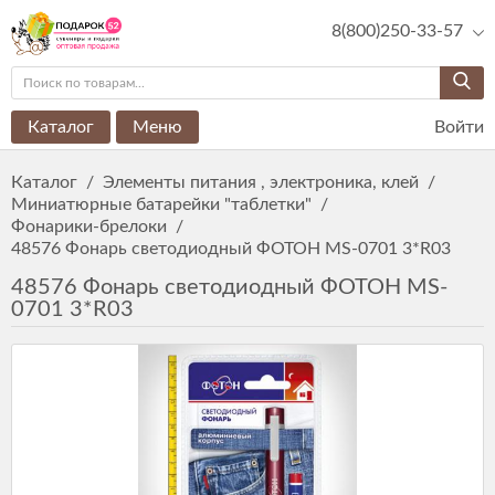
8(800)250-33-57
Каталог
Меню
Войти
Каталог
/
Элементы питания , электроника, клей
/
Миниатюрные батарейки "таблетки"
/
Фонарики-брелоки
/
48576 Фонарь светодиодный ФОТОН MS-0701 3*R03
48576 Фонарь светодиодный ФОТОН MS-
0701 3*R03