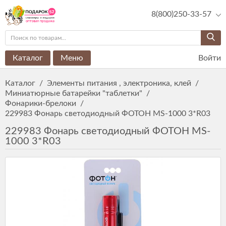
8(800)250-33-57
Каталог
Меню
Войти
Каталог
/
Элементы питания , электроника, клей
/
Миниатюрные батарейки "таблетки"
/
Фонарики-брелоки
/
229983 Фонарь светодиодный ФОТОН MS-1000 3*R03
229983 Фонарь светодиодный ФОТОН MS-
1000 3*R03