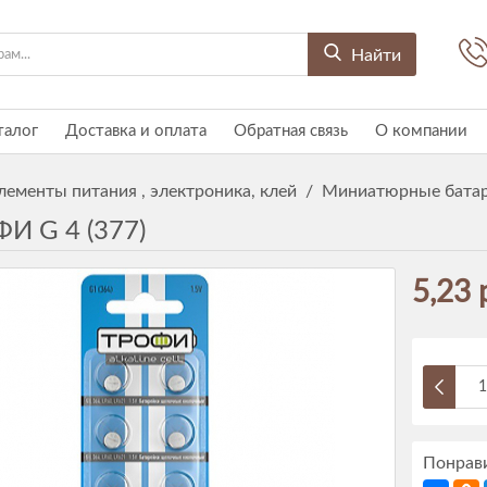
Найти
талог
Доставка и оплата
Обратная связь
О компании
лементы питания , электроника, клей
/
Миниатюрные батар
ФИ G 4 (377)
5,23 
Понрави