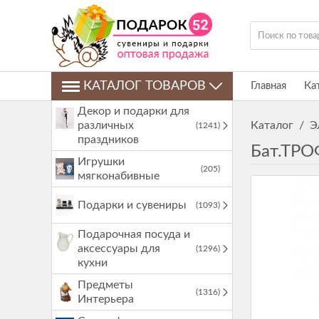
КАТАЛОГ ТОВАРОВ
Главная
Ка
Декор и подарки для
различных
Каталог
/
Э
(1241)
праздников
Бат.ТРО
Игрушки
(205)
мягконабивные
Подарки и сувениры
(1093)
Подарочная посуда и
аксессуары для
(1296)
кухни
Предметы
(1316)
Интерьера