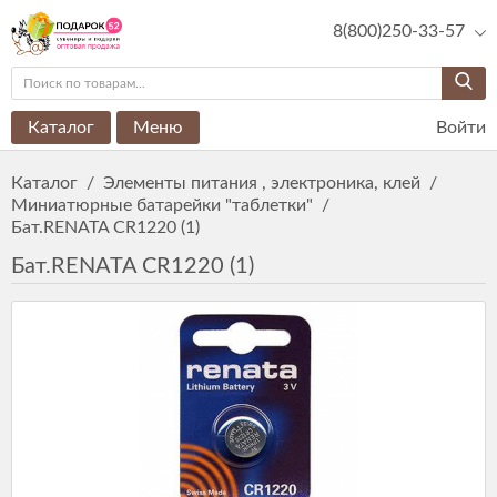
8(800)250-33-57
Каталог
Меню
Войти
Каталог
/
Элементы питания , электроника, клей
/
Миниатюрные батарейки "таблетки"
/
Бат.RENATA CR1220 (1)
Бат.RENATA CR1220 (1)