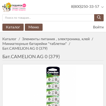
8(800)250-33-57
Каталог
Меню
Войти
Каталог
/
Элементы питания , электроника, клей
/
Миниатюрные батарейки "таблетки"
/
Бат.CAMELION AG 0 (379)
Бат.CAMELION AG 0 (379)