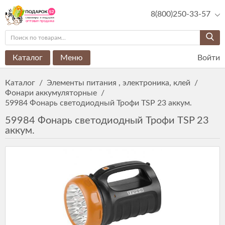
8(800)250-33-57
Каталог
Меню
Войти
Каталог
/
Элементы питания , электроника, клей
/
Фонари аккумуляторные
/
59984 Фонарь светодиодный Трофи TSP 23 аккум.
59984 Фонарь светодиодный Трофи TSP 23
аккум.