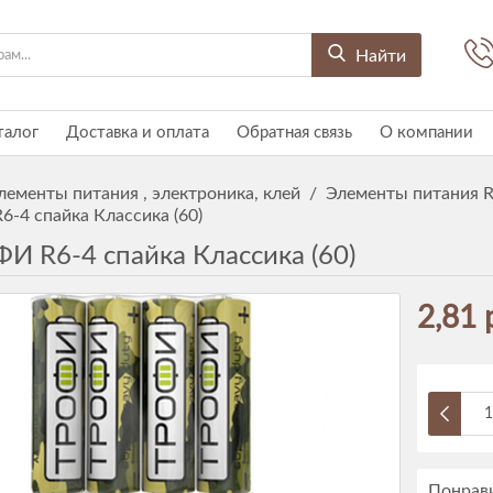
Найти
талог
Доставка и оплата
Обратная связь
О компании
лементы питания , электроника, клей
/
Элементы питания R
-4 спайка Классика (60)
И R6-4 спайка Классика (60)
2,81 
Понрави