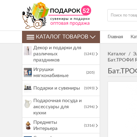
КАТАЛОГ ТОВАРОВ
Главная
Ка
Декор и подарки для
различных
Каталог
/
Э
(1241)
праздников
Бат.ТРОФИ R6
Игрушки
Бат.ТРОФ
(205)
мягконабивные
Подарки и сувениры
(1093)
Подарочная посуда и
аксессуары для
(1296)
кухни
Предметы
(1316)
Интерьера