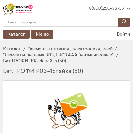
8(800)250-33-57
Каталог
Меню
Войти
Каталог
/
Элементы питания , электроника, клей
/
Элементы питания R03, LR03 AAA "мизинчиковые"
/
Бат.ТРОФИ R03-4спайка (60)
Бат.ТРОФИ R03-4спайка (60)