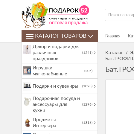
КАТАЛОГ ТОВАРОВ
Главная
Ка
Декор и подарки для
различных
Каталог
/
Э
(1241)
праздников
Бат.ТРОФИ L
Игрушки
Бат.ТРО
(205)
мягконабивные
Подарки и сувениры
(1093)
Подарочная посуда и
аксессуары для
(1296)
кухни
Предметы
(1316)
Интерьера