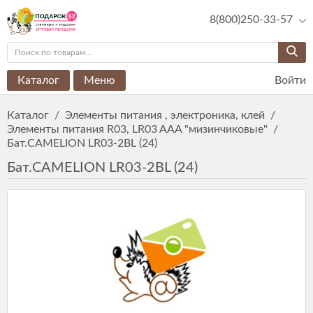
8(800)250-33-57
Каталог
Меню
Войти
Каталог
/
Элементы питания , электроника, клей
/
Элементы питания R03, LR03 AAA "мизинчиковые"
/
Бат.CAMELION LR03-2BL (24)
Бат.CAMELION LR03-2BL (24)