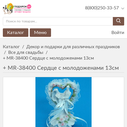
8(800)250-33-57
Каталог
Меню
Войти
Каталог
/
Декор и подарки для различных праздников
/
Все для свадьбы
/
+ MR-38400 Сердце с молодоженами 13см
+ MR-38400 Сердце с молодоженами 13см