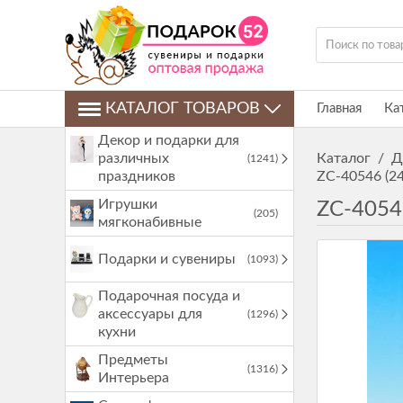
КАТАЛОГ ТОВАРОВ
Главная
Ка
Декор и подарки для
различных
Каталог
/
Д
(1241)
праздников
ZC-40546 (2
Игрушки
ZC-4054
(205)
мягконабивные
Подарки и сувениры
(1093)
Подарочная посуда и
аксессуары для
(1296)
кухни
Предметы
(1316)
Интерьера