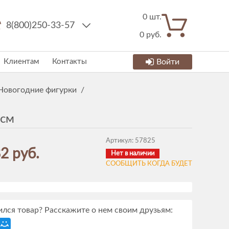
0
шт.
8(800)250-33-57
0
руб.
Клиентам
Контакты
Войти
Новогодние фигурки
/
0см
Артикул:
57825
2 руб.
Нет в наличии
СООБЩИТЬ КОГДА БУДЕТ
лся товар? Расскажите о нем своим друзьям: