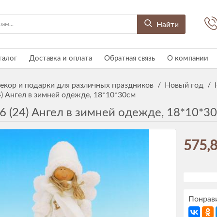
Найти
талог
Доставка и оплата
Обратная связь
О компании
екор и подарки для различных праздников
/
Новый год
/
4) Ангел в зимней одежде, 18*10*30см
6 (24) Ангел в зимней одежде, 18*10*3
575,8
Понрави