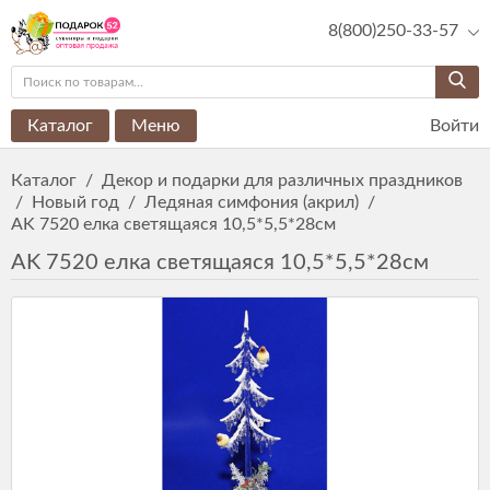
8(800)250-33-57
Каталог
Меню
Войти
Каталог
/
Декор и подарки для различных праздников
/
Новый год
/
Ледяная симфония (акрил)
/
AK 7520 елка светящаяся 10,5*5,5*28см
AK 7520 елка светящаяся 10,5*5,5*28см