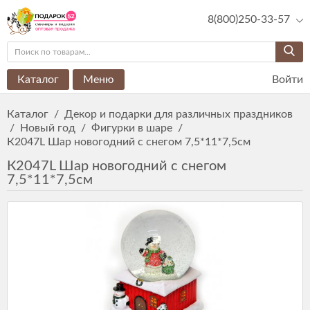
8(800)250-33-57
Каталог
Меню
Войти
Каталог
/
Декор и подарки для различных праздников
/
Новый год
/
Фигурки в шаре
/
К2047L Шар новогодний с снегом 7,5*11*7,5см
К2047L Шар новогодний с снегом
7,5*11*7,5см