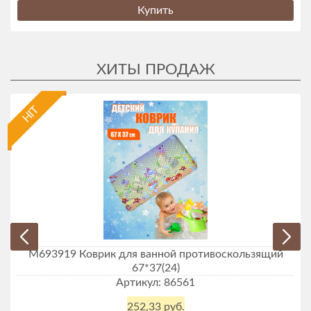
Купить
HIT
М693919 Коврик для ванной противоскользящий
67*37(24)
Артикул: 86561
252,33 руб.