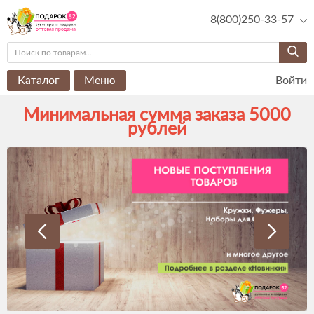
8(800)250-33-57
Каталог
Меню
Войти
Минимальная сумма заказа 5000
рублей